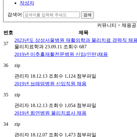
작성자
검색어
검색
커뮤니티 > 채용
번호
제목
2023년도 삼성서울병원 재활의학과 물리치료 경력직 체
37
물리치료학과
23.09.11
조회수 687
2019년 미추홀재활전문병원 신입(인턴)채용
36
zip
관리자
18.12.13
조회수 1,124
첨부파일
2019년 브래덤병원 신입직원 채용
35
zip
관리자
18.12.13
조회수 1,054
첨부파일
2019년 희연병원 물리치료사 채용
34
zip
관리자
18.12.07
조회수 1,473
첨부파일