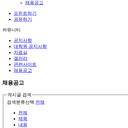
채용공고
프린트하기
공유하기
커뮤니티
공지사항
대학원 공지사항
자료실
갤러리
관련사이트
채용공고
채용공고
게시글 검색
검색분류선택
전체
전체
제목
내용