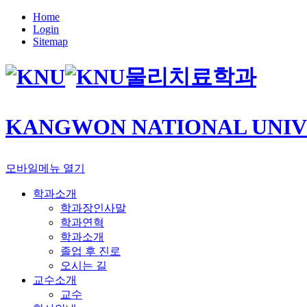
Home
Login
Sitemap
물리치료학과
KANGWON NATIONAL UNIV
모바일메뉴 열기
학과소개
학과장인사말
학과연혁
학과소개
졸업 후 진로
오시는 길
교수소개
교수