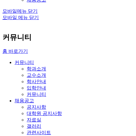
모바일메뉴 닫기
모바일 메뉴 닫기
커뮤니티
홈 바로가기
커뮤니티
학과소개
교수소개
학사안내
입학안내
커뮤니티
채용공고
공지사항
대학원 공지사항
자료실
갤러리
관련사이트