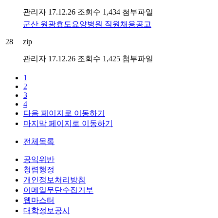
관리자
17.12.26
조회수 1,434
첨부파일
군산 원광효도요양병원 직원채용공고
28
zip
관리자
17.12.26
조회수 1,425
첨부파일
1
2
3
4
다음 페이지로 이동하기
마지막 페이지로 이동하기
전체목록
공익위반
청렴행정
개인정보처리방침
이메일무단수집거부
웹마스터
대학정보공시